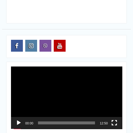
facebook
instagram
viber
youtube
Видеоплеер
00:00
12:50