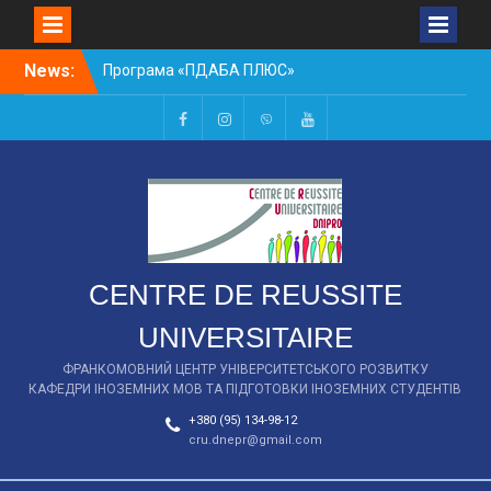
Skip
News:
Програма «ПДАБА ПЛЮС»
to
НАБІР В СТУДІЮ ТЕАТР
content
2020
Стажування в
facebook
instagram
viber
youtube
університетах Канади
Mitacs 2021
Воркшоп 2018
СПІВБЕСІДА З ІНОЗЕМНОЇ
МОВИ
CENTRE DE REUSSITE
UNIVERSITAIRE
ФРАНКОМОВНИЙ ЦЕНТР УНІВЕРСИТЕТСЬКОГО РОЗВИТКУ
КАФЕДРИ ІНОЗЕМНИХ МОВ ТА ПІДГОТОВКИ ІНОЗЕМНИХ СТУДЕНТІВ
+380 (95) 134-98-12
cru.dnepr@gmail.com